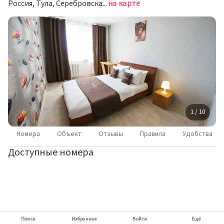
Россия, Тула, Серебровская улица, 16Е
на карте
1 / 10
Номера
Объект
Отзывы
Правила
Удобства
Доступные номера
Поиск
Избранное
Войти
Ещё