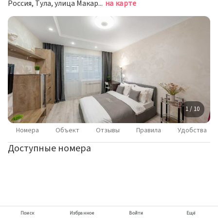
Россия, Тула, улица Макаренко, 34
на карте
1 / 10
Номера
Объект
Отзывы
Правила
Удобства
Доступные номера
Поиск
Избранное
Войти
Ещё