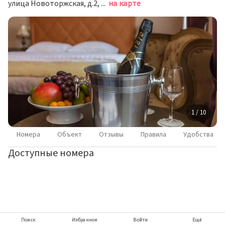
улица Новоторжская, д.2, Тверь
на карте
1 / 10
Номера
Объект
Отзывы
Правила
Удобства
Доступные номера
Поиск
Избранное
Войти
Ещё