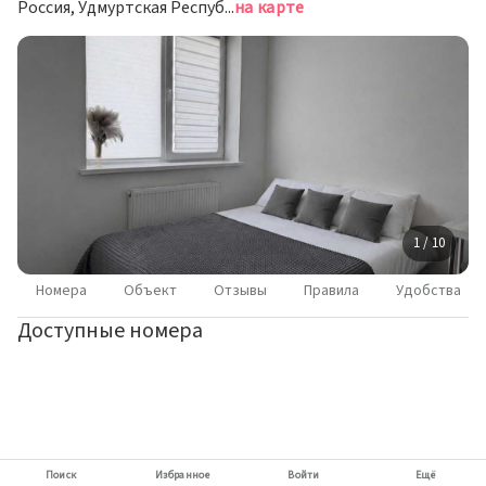
Россия, Удмуртская Республика, Ижевск, проспект Конструктора М.Т. Калашникова, 11
на карте
1 / 10
Номера
Объект
Отзывы
Правила
Удобства
Доступные номера
Поиск
Избранное
Войти
Ещё