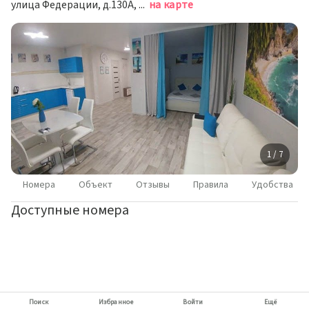
улица Федерации, д.130А, Ульяновск
на карте
1 / 7
Номера
Объект
Отзывы
Правила
Удобства
Доступные номера
Поиск
Избранное
Войти
Ещё