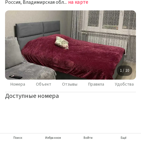
Россия, Владимирская область, Ковров, Комсомольская улица, 106
на карте
1 / 10
Номера
Объект
Отзывы
Правила
Удобства
Доступные номера
Поиск
Избранное
Войти
Ещё