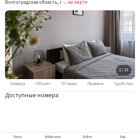
Волгоградская область, г. Волгоград, проспект им. Г.К.Жукова, д. 22Б
на карте
1 / 10
Номера
Объект
Отзывы
Правила
Удобства
Доступные номера
Поиск
Избранное
Войти
Ещё