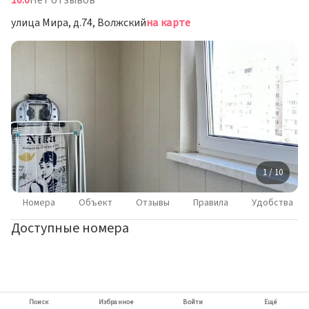
10.0
Нет отзывов
улица Мира, д.74, Волжский
на карте
1 / 10
Номера
Объект
Отзывы
Правила
Удобства
Доступные номера
Поиск
Избранное
Войти
Ещё