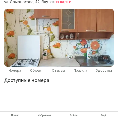
ул. Ломоносова, 42, Якутск
на карте
1 / 10
Номера
Объект
Отзывы
Правила
Удобства
Доступные номера
Поиск
Избранное
Войти
Ещё