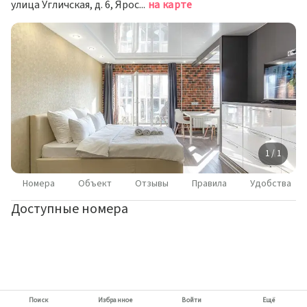
улица Угличская, д. 6, Ярославль
на карте
1 / 1
Номера
Объект
Отзывы
Правила
Удобства
Доступные номера
Поиск
Избранное
Войти
Ещё