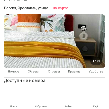
Нет отзывов
Россия, Ярославль, улица Городской Вал, 15к2
на карте
1 / 10
Номера
Объект
Отзывы
Правила
Удобства
Доступные номера
Поиск
Избранное
Войти
Ещё