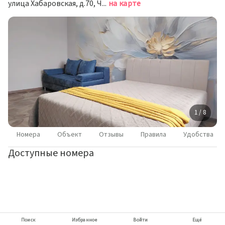
улица Хабаровская, д.70, Чита
на карте
1 / 8
Номера
Объект
Отзывы
Правила
Удобства
Доступные номера
Поиск
Избранное
Войти
Ещё