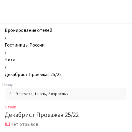
zhilibyli
-
Отели,
Декабрист
Проезжая
Бронирование отелей
25/22,
/
Чита,
Гостиницы России
Россия
/
Чита
/
Декабрист Проезжая 25/22
Назад
8 – 9 августа
, 1 ночь
, 2 взрослых
Отели
Декабрист Проезжая 25/22
9.1
Нет отзывов