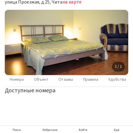
улица Проезжая, д.25, Чита
на карте
1 / 1
Номера
Объект
Отзывы
Правила
Удобства
Доступные номера
Поиск
Избранное
Войти
Ещё