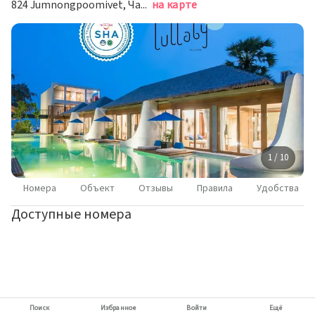
824 Jumnongpoomivet, Чаам
на карте
1 / 10
Номера
Объект
Отзывы
Правила
Удобства
Доступные номера
Поиск
Избранное
Войти
Ещё