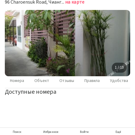
96 Charoensuk Road, Чиангмай
на карте
1 / 10
Номера
Объект
Отзывы
Правила
Удобства
Доступные номера
Поиск
Избранное
Войти
Ещё