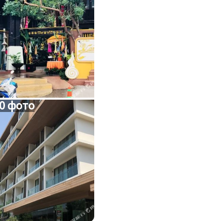
0 фото