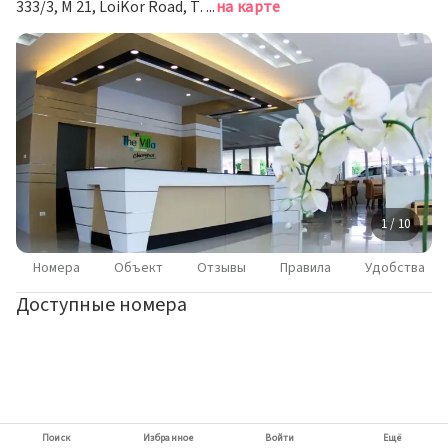
333/3, M 21, LoiKor Road, T. Robwiang, Чианграй
на карте
1 / 10
Номера
Объект
Отзывы
Правила
Удобства
Доступные номера
Поиск
Избранное
Войти
Ещё