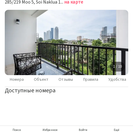
285/219 Moo 5, Soi Naklua 16, Naklua, Banglamung, Паттайя
на карте
1 / 10
Номера
Объект
Отзывы
Правила
Удобства
Доступные номера
Поиск
Избранное
Войти
Ещё