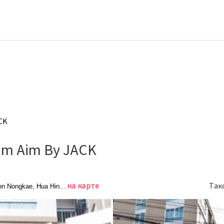
CK
mm Aim By JACK
на карте
Так
n Nongkae, Hua Hin, Prachuap Khiri Khan, Khao Takiab, 77110 Hua Hin, Tha