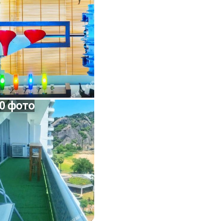
0 фото