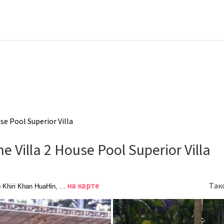
e Pool Superior Villa
 Villa 2 House Pool Superior Villa
на карте
Так
 Khiri Khan HuaHin, Хуахин