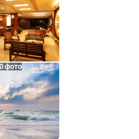
0 фото