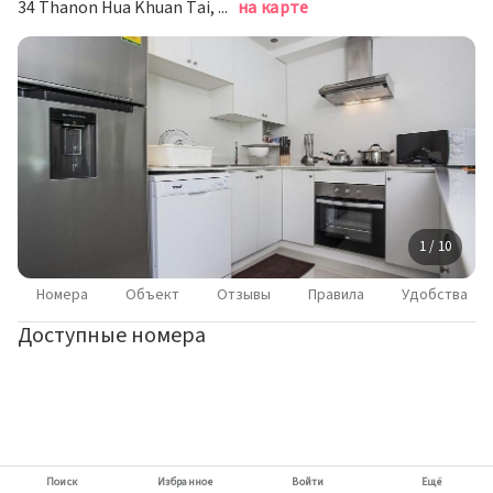
34 Thanon Hua Khuan Tai, Камала Бич
на карте
1 / 10
Номера
Объект
Отзывы
Правила
Удобства
Доступные номера
Поиск
Избранное
Войти
Ещё