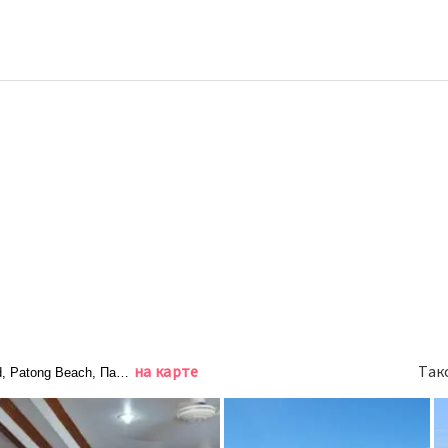
на карте
Так
d, Patong Beach, Патонг