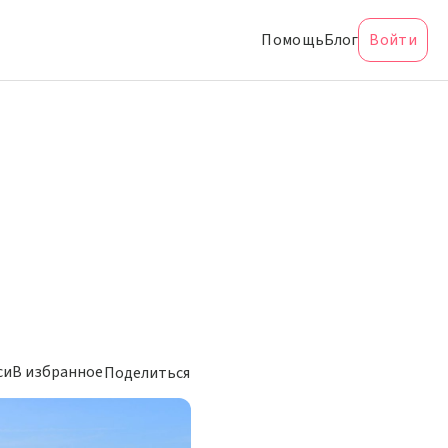
Помощь
Блог
Войти
си
В избранное
Поделиться