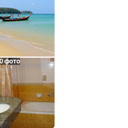
0 фото