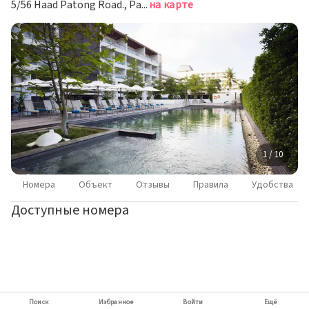
5/56 Haad Patong Road., Patong Beach, Kathu, Пхукет
на карте
1 / 10
Номера
Объект
Отзывы
Правила
Удобства
Доступные номера
Поиск
Избранное
Войти
Ещё