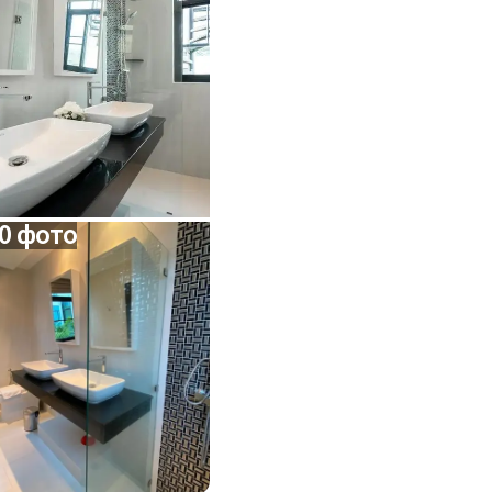
0 фото