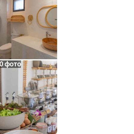
0 фото