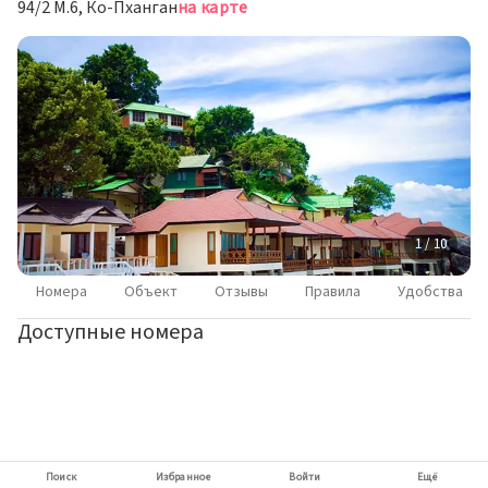
94/2 M.6, Ко-Пханган
на карте
1 / 10
Номера
Объект
Отзывы
Правила
Удобства
Доступные номера
Поиск
Избранное
Войти
Ещё