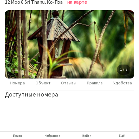
12 Moo 8 Sri Thanu, Ко-Пханган
на карте
1 / 9
Номера
Объект
Отзывы
Правила
Удобства
Доступные номера
Поиск
Избранное
Войти
Ещё