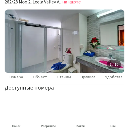
262/28 Moo 2, Leela Valley Village, Ао Нанг
на карте
1 / 10
Номера
Объект
Отзывы
Правила
Удобства
Доступные номера
Поиск
Избранное
Войти
Ещё