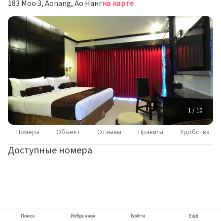
183 Moo 3, Aonang, Ао Нанг
на карте
1 / 10
Номера
Объект
Отзывы
Правила
Удобства
Доступные номера
Поиск
Избранное
Войти
Ещё