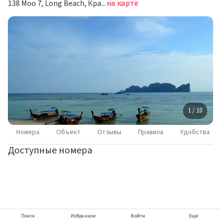
138 Moo 7, Long Beach, Краби
на карте
1 / 10
Номера
Объект
Отзывы
Правила
Удобства
Доступные номера
Поиск
Избранное
Войти
Ещё