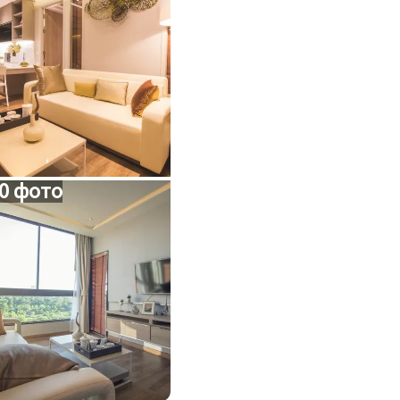
0 фото