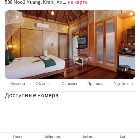
588 Moo2 Muang, Krabi, Ао Нанг
на карте
1 / 10
Номера
Объект
Отзывы
Правила
Удобства
Доступные номера
Поиск
Избранное
Войти
Ещё