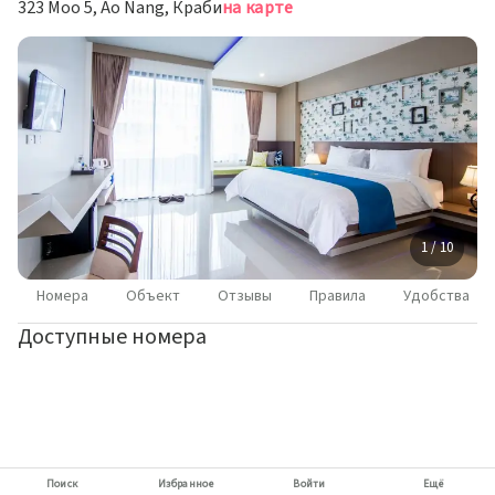
323 Moo 5, Ao Nang, Краби
на карте
1 / 10
Номера
Объект
Отзывы
Правила
Удобства
Доступные номера
Поиск
Избранное
Войти
Ещё