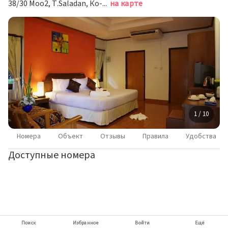
38/30 Moo2, T.Saladan, Ко-Ланта
на карте
1 / 10
Номера
Объект
Отзывы
Правила
Удобства
Доступные номера
Поиск
Избранное
Войти
Ещё