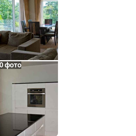
0 фото