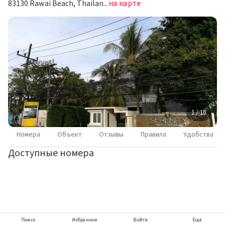
83130 Rawai Beach, Thailand, Равай
на карте
1 / 10
Номера
Объект
Отзывы
Правила
Удобства
Доступные номера
Поиск
Избранное
Войти
Ещё