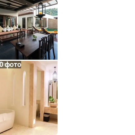
0 фото