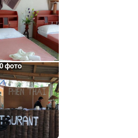
0 фото