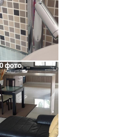
0 фото