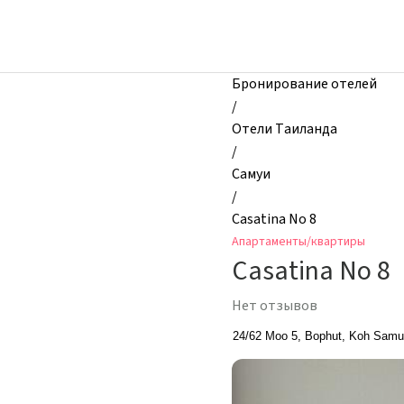
zhilibyli
-
Апартаменты
и
Бронирование отелей
квартиры,
/
Casatina
Отели Таиланда
No
/
8,
Самуи
Самуи,
/
Таиланд
Casatina No 8
Апартаменты/квартиры
Casatina No 8
Нет отзывов
24/62 Moo 5, Bophut, Koh Samui