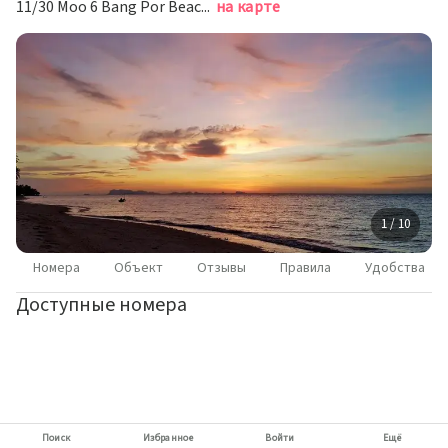
11/30 Moo 6 Bang Por Beach, 84330 Ban Bang Po, Thailand, Самуи
на карте
1 / 10
Номера
Объект
Отзывы
Правила
Удобства
Доступные номера
Поиск
Избранное
Войти
Ещё