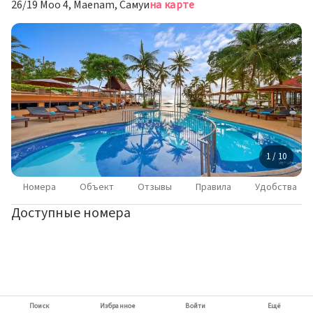
26/19 Moo 4, Maenam, Самуи
на карте
1 / 10
Номера
Объект
Отзывы
Правила
Удобства
Доступные номера
Поиск
Избранное
Войти
Ещё