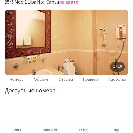
95/5 Moo 2 Lipa Noi, Самуи
на карте
1 / 10
Номера
Объект
Отзывы
Правила
Удобства
Доступные номера
Поиск
Избранное
Войти
Ещё