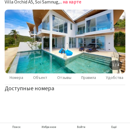
Villa Orchid A5, Soi Samnug, Lamai, Самуи
на карте
1 / 4
Номера
Объект
Отзывы
Правила
Удобства
Доступные номера
Поиск
Избранное
Войти
Ещё