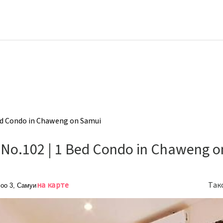
Bed Condo in Chaweng on Samui
 No.102 | 1 Bed Condo in Chaweng 
на карте
Так
Moo 3, Самуи