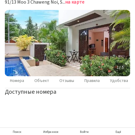
91/13 Moo 3 Chaweng Noi, Suratthani, Самуи
на карте
1 / 5
Номера
Объект
Отзывы
Правила
Удобства
Доступные номера
Поиск
Избранное
Войти
Ещё