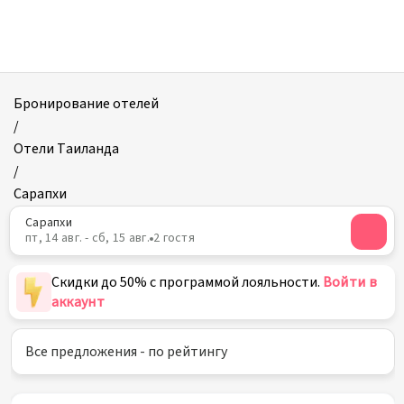
Отели
в
Сарапхи
Бронирование отелей
/
Отели Таиланда
/
Сарапхи
Сарапхи
пт, 14 авг. - сб, 15 авг.
2 гостя
Скидки до 50% с программой лояльности.
Войти в
аккаунт
Все предложения - по рейтингу