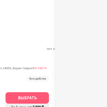
Нет отзывов
На карте
i 34000, Варин-Чамрап
Все удобства
ВЫБРАТЬ