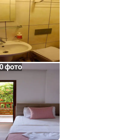
0 фото